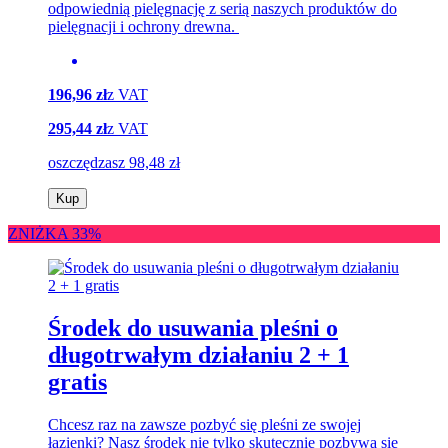
odpowiednią pielęgnację z serią naszych produktów do
pielęgnacji i ochrony drewna.
196,96 zł
z VAT
295,44 zł
z VAT
oszczędzasz 98,48 zł
Kup
ZNIŻKA 33%
Środek do usuwania pleśni o
długotrwałym działaniu 2 + 1
gratis
Chcesz raz na zawsze pozbyć się pleśni ze swojej
łazienki? Nasz środek nie tylko skutecznie pozbywa się