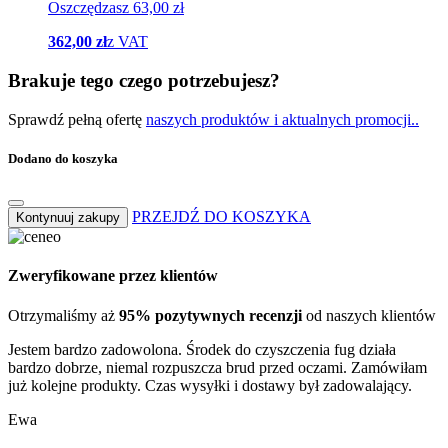
Oszczędzasz 63,00 zł
362,00 zł
z VAT
Brakuje tego czego potrzebujesz?
Sprawdź pełną ofertę
naszych produktów i aktualnych promocji..
Dodano do koszyka
PRZEJDŹ DO KOSZYKA
Kontynuuj zakupy
Zweryfikowane przez klientów
Otrzymaliśmy aż
95% pozytywnych recenzji
od naszych klientów
Jestem bardzo zadowolona. Środek do czyszczenia fug działa
bardzo dobrze, niemal rozpuszcza brud przed oczami. Zamówiłam
już kolejne produkty. Czas wysyłki i dostawy był zadowalający.
Ewa