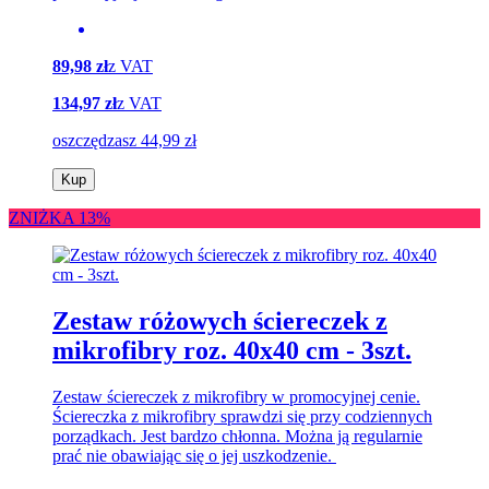
89,98 zł
z VAT
134,97 zł
z VAT
oszczędzasz 44,99 zł
Kup
ZNIŻKA 13%
Zestaw różowych ściereczek z
mikrofibry roz. 40x40 cm - 3szt.
Zestaw ściereczek z mikrofibry w promocyjnej cenie.
Ściereczka z mikrofibry sprawdzi się przy codziennych
porządkach. Jest bardzo chłonna. Można ją regularnie
prać nie obawiając się o jej uszkodzenie.