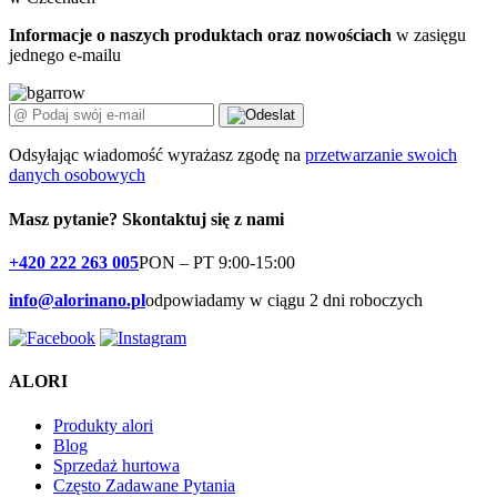
Informacje o naszych produktach oraz nowościach
w zasięgu
jednego e-mailu
Odsyłając wiadomość wyrażasz zgodę na
przetwarzanie swoich
danych osobowych
Masz pytanie?
Skontaktuj się z nami
+420 222 263 005
PON – PT 9:00-15:00
info@alorinano.pl
odpowiadamy w ciągu 2 dni roboczych
ALORI
Produkty alori
Blog
Sprzedaż hurtowa
Często Zadawane Pytania