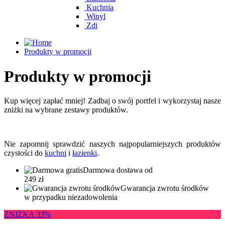
Kuchnia
Winyl
Zdi
Produkty w promocji
Produkty w promocji
Kup więcej zapłać mniej! Zadbaj o swój portfel i wykorzystaj nasze
zniżki na wybrane zestawy produktów.
Nie zapomnij sprawdzić naszych najpopularniejszych produktów
czystości do
kuchni
i
łazienki
.
Darmowa dostawa od
249 zł
Gwarancja zwrotu środków
w przypadku niezadowolenia
ZNIŻKA 33%