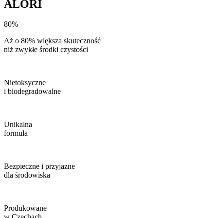
ALORI
80%
Aż o 80% większa skuteczność
niż zwykłe środki czystości
Nietoksyczne
i biodegradowalne
Unikalna
formuła
Bezpieczne i przyjazne
dla środowiska
Produkowane
w Czechach