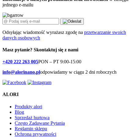
jednego e-mailu
Odsyłając wiadomość wyrażasz zgodę na
przetwarzanie swoich
danych osobowych
Masz pytanie?
Skontaktuj się z nami
+420 222 263 005
PON – PT 9:00-15:00
info@alorinano.pl
odpowiadamy w ciągu 2 dni roboczych
ALORI
Produkty alori
Blog
Sprzedaż hurtowa
Często Zadawane Pytania
Reglamin sklepu
Ochrona prywatności