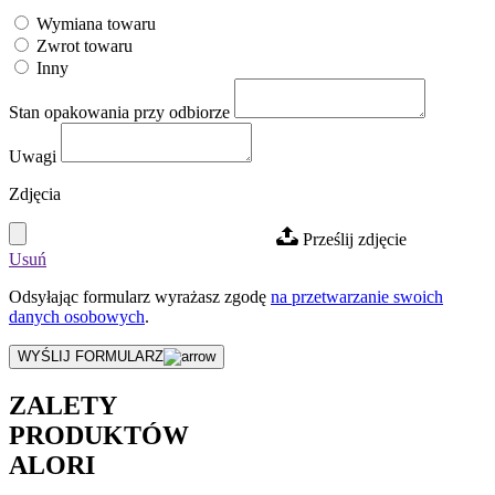
Wymiana towaru
Zwrot towaru
Inny
Stan opakowania przy odbiorze
Uwagi
Zdjęcia
Prześlij zdjęcie
Usuń
Odsyłając formularz wyrażasz zgodę
na przetwarzanie swoich
danych osobowych
.
WYŚLIJ FORMULARZ
ZALETY
PRODUKTÓW
ALORI