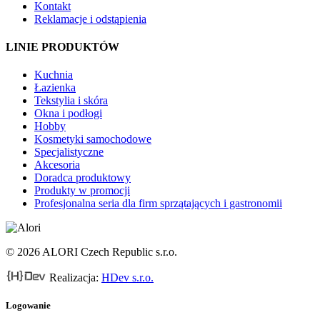
Kontakt
Reklamacje i odstąpienia
LINIE PRODUKTÓW
Kuchnia
Łazienka
Tekstylia i skóra
Okna i podłogi
Hobby
Kosmetyki samochodowe
Specjalistyczne
Akcesoria
Doradca produktowy
Produkty w promocji
Profesjonalna seria dla firm sprzątających i gastronomii
© 2026 ALORI Czech Republic s.r.o.
Realizacja:
HDev s.r.o.
Logowanie